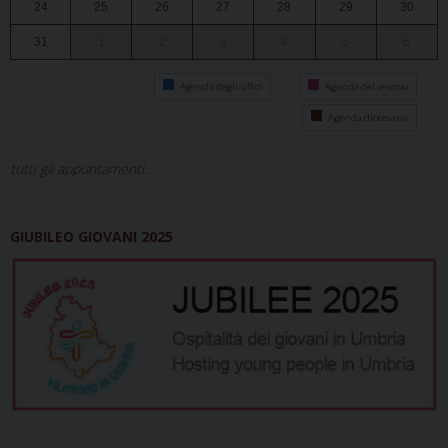
24
25
26
27
28
29
30
31
1
2
3
4
5
6
Agenda degli uffici
Agenda del vescovo
Agenda diocesana
tutti gli appuntamenti...
GIUBILEO GIOVANI 2025