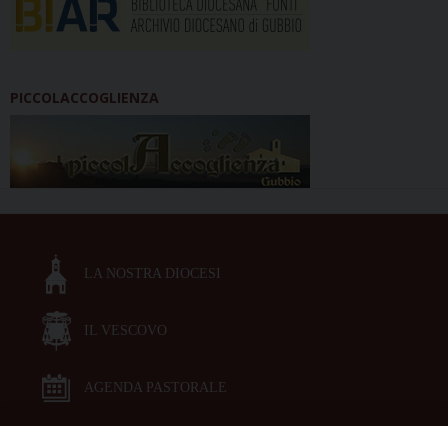
PICCOLACCOGLIENZA
LA NOSTRA DIOCESI
IL VESCOVO
AGENDA PASTORALE