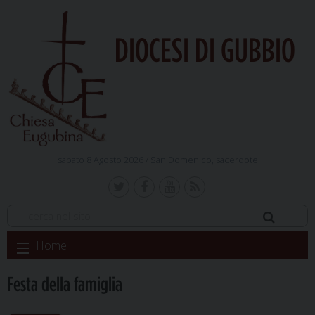
DIOCESI DI GUBBIO
sabato 8 Agosto 2026 /
San Domenico, sacerdote
Skip
Home
to
content
Festa della famiglia