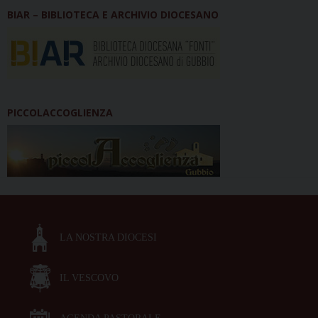
BIAR – BIBLIOTECA E ARCHIVIO DIOCESANO
PICCOLACCOGLIENZA
LA NOSTRA DIOCESI
IL VESCOVO