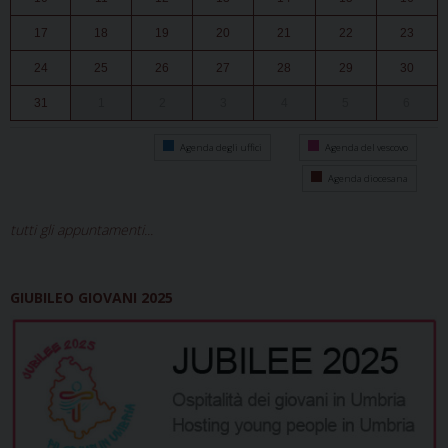
17
18
19
20
21
22
23
24
25
26
27
28
29
30
31
1
2
3
4
5
6
Agenda degli uffici
Agenda del vescovo
Agenda diocesana
tutti gli appuntamenti...
GIUBILEO GIOVANI 2025