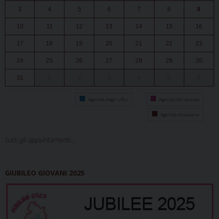
3
4
5
6
7
8
9
10
11
12
13
14
15
16
17
18
19
20
21
22
23
24
25
26
27
28
29
30
31
1
2
3
4
5
6
Agenda degli uffici
Agenda del vescovo
Agenda diocesana
tutti gli appuntamenti...
GIUBILEO GIOVANI 2025