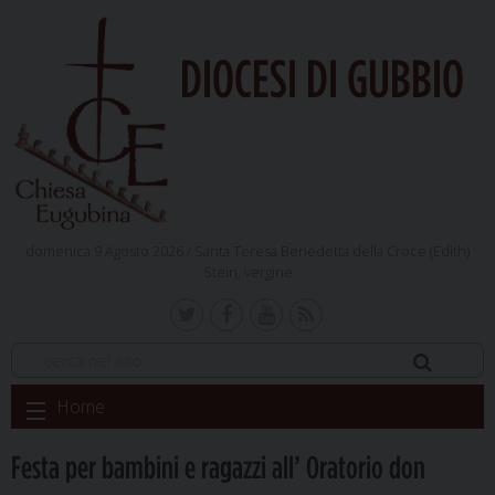
DIOCESI DI GUBBIO
domenica 9 Agosto 2026 /
Santa Teresa Benedetta della Croce (Edith)
Stein, vergine
Skip
Home
to
content
Festa per bambini e ragazzi all’ Oratorio don