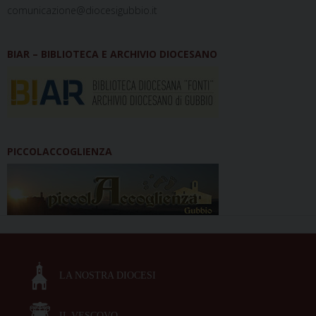
comunicazione@diocesigubbio.it
BIAR – BIBLIOTECA E ARCHIVIO DIOCESANO
PICCOLACCOGLIENZA
LA NOSTRA DIOCESI
IL VESCOVO