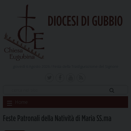
DIOCESI DI GUBBIO
giovedì 6 Agosto 2026 /
Festa della Trasfigurazione del Signore
Skip
Home
to
content
Feste Patronali della Natività di Maria SS.ma