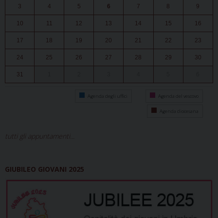
3
4
5
6
7
8
9
10
11
12
13
14
15
16
17
18
19
20
21
22
23
24
25
26
27
28
29
30
31
1
2
3
4
5
6
Agenda degli uffici
Agenda del vescovo
Agenda diocesana
tutti gli appuntamenti...
GIUBILEO GIOVANI 2025