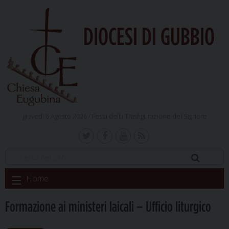
DIOCESI DI GUBBIO
giovedì 6 Agosto 2026 /
Festa della Trasfigurazione del Signore
Skip
Home
to
content
Formazione ai ministeri laicali – Ufficio liturgico