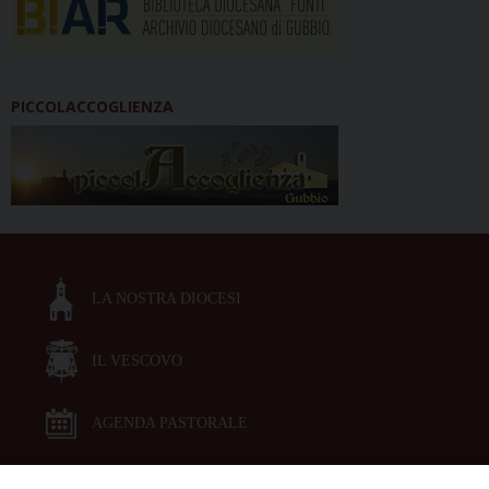
PICCOLACCOGLIENZA
LA NOSTRA DIOCESI
IL VESCOVO
AGENDA PASTORALE