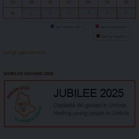
24
25
26
27
28
29
30
31
1
2
3
4
5
6
Agenda degli uffici
Agenda del vescovo
Agenda diocesana
tutti gli appuntamenti...
GIUBILEO GIOVANI 2025