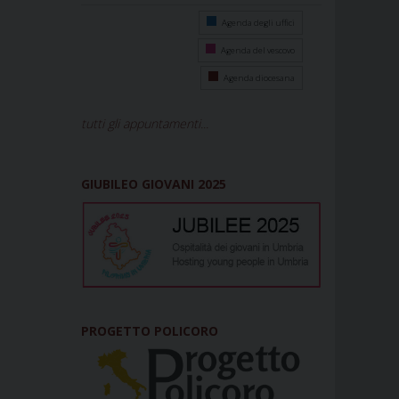
Agenda degli uffici
Agenda del vescovo
Agenda diocesana
tutti gli appuntamenti...
GIUBILEO GIOVANI 2025
PROGETTO POLICORO