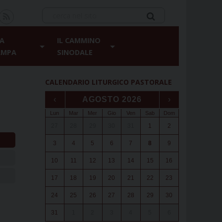
A
IL CAMMINO
AMPA
SINODALE
CALENDARIO LITURGICO PASTORALE
‹
AGOSTO 2026
›
Lun
Mar
Mer
Gio
Ven
Sab
Dom
27
28
29
30
31
1
2
3
4
5
6
7
8
9
10
11
12
13
14
15
16
17
18
19
20
21
22
23
24
25
26
27
28
29
30
31
1
2
3
4
5
6