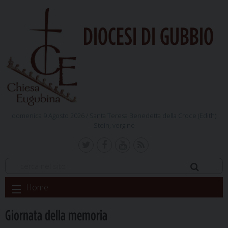
DIOCESI DI GUBBIO
domenica 9 Agosto 2026 /
Santa Teresa Benedetta della Croce (Edith)
Stein, vergine
Skip
Home
to
content
Giornata della memoria