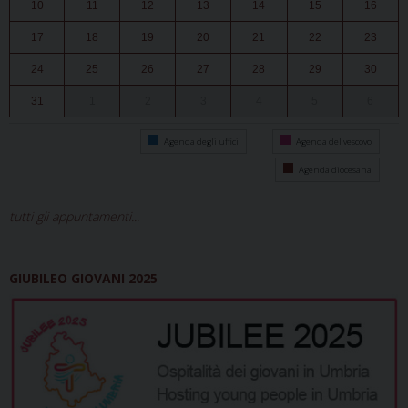
10
11
12
13
14
15
16
17
18
19
20
21
22
23
24
25
26
27
28
29
30
31
1
2
3
4
5
6
Agenda degli uffici
Agenda del vescovo
Agenda diocesana
tutti gli appuntamenti...
GIUBILEO GIOVANI 2025