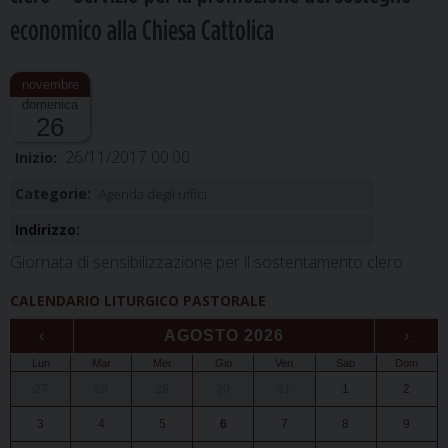
economico alla Chiesa Cattolica
domenica
26
26/11/2017 00:00
Inizio:
Categorie:
Agenda degli uffici
Indirizzo:
Giornata di sensibilizzazione per il sostentamento clero
CALENDARIO LITURGICO PASTORALE
‹
AGOSTO 2026
›
Lun
Mar
Mer
Gio
Ven
Sab
Dom
27
28
29
30
31
1
2
3
4
5
6
7
8
9