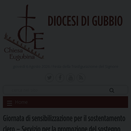
DIOCESI DI GUBBIO
giovedì 6 Agosto 2026 /
Festa della Trasfigurazione del Signore
Skip
Home
to
content
Giornata di sensibilizzazione per il sostentamento
clero – Servizio per la promozione del sostegno