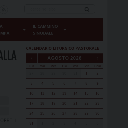
A
IL CAMMINO
AMPA
SINODALE
CALENDARIO LITURGICO PASTORALE
ALLA
‹
AGOSTO 2026
›
Lun
Mar
Mer
Gio
Ven
Sab
Dom
27
28
29
30
31
1
2
3
4
5
6
7
8
9
10
11
12
13
14
15
16
17
18
19
20
21
22
23
24
25
26
27
28
29
30
ORRE IL
31
1
2
3
4
5
6