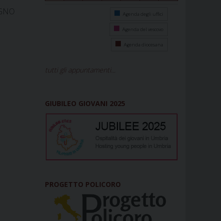
UGNO
Agenda degli uffici
Agenda del vescovo
Agenda diocesana
tutti gli appuntamenti...
GIUBILEO GIOVANI 2025
PROGETTO POLICORO