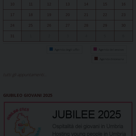
10
11
12
13
14
15
16
17
18
19
20
21
22
23
24
25
26
27
28
29
30
31
1
2
3
4
5
6
Agenda degli uffici
Agenda del vescovo
Agenda diocesana
tutti gli appuntamenti...
GIUBILEO GIOVANI 2025