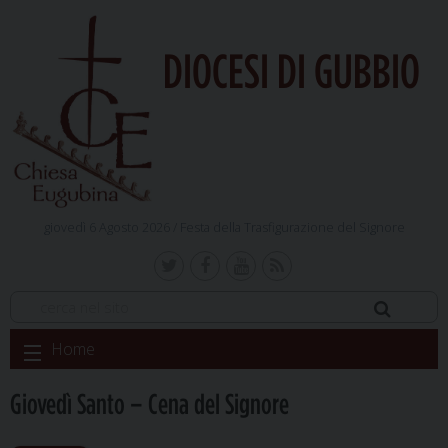
DIOCESI DI GUBBIO
giovedì 6 Agosto 2026 /
Festa della Trasfigurazione del Signore
Skip
Home
to
content
Giovedì Santo – Cena del Signore