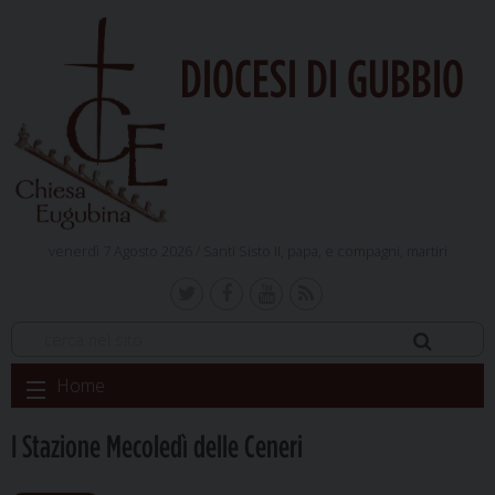
DIOCESI DI GUBBIO
venerdì 7 Agosto 2026 /
Santi Sisto II, papa, e compagni, martiri
Skip
Home
to
content
I Stazione Mecoledì delle Ceneri