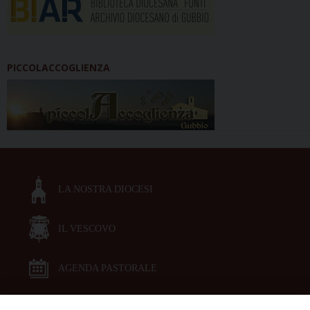
PICCOLACCOGLIENZA
LA NOSTRA DIOCESI
IL VESCOVO
AGENDA PASTORALE