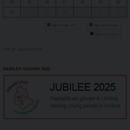
24
25
26
27
28
29
30
31
1
2
3
4
5
6
Agenda degli uffici
Agenda del vescovo
Agenda diocesana
tutti gli appuntamenti...
GIUBILEO GIOVANI 2025