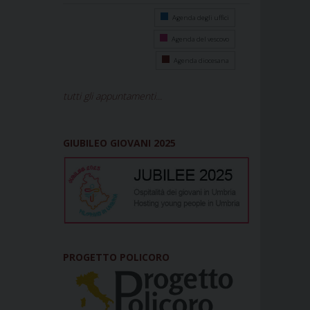
Agenda degli uffici
Agenda del vescovo
Agenda diocesana
tutti gli appuntamenti...
GIUBILEO GIOVANI 2025
PROGETTO POLICORO