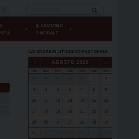
A
IL CAMMINO
AMPA
SINODALE
CALENDARIO LITURGICO PASTORALE
‹
AGOSTO 2026
›
Lun
Mar
Mer
Gio
Ven
Sab
Dom
27
28
29
30
31
1
2
3
4
5
6
7
8
9
10
11
12
13
14
15
16
17
18
19
20
21
22
23
24
25
26
27
28
29
30
31
1
2
3
4
5
6