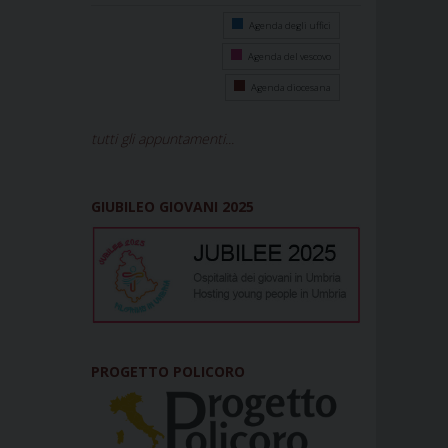
Agenda degli uffici
Agenda del vescovo
Agenda diocesana
tutti gli appuntamenti...
GIUBILEO GIOVANI 2025
PROGETTO POLICORO