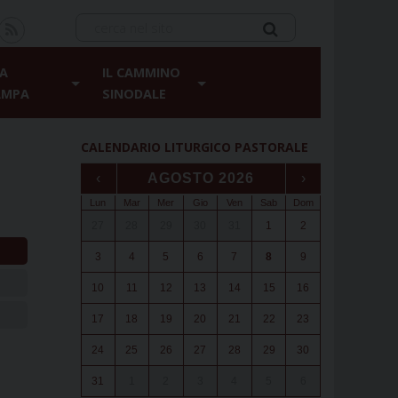
A
IL CAMMINO
AMPA
SINODALE
CALENDARIO LITURGICO PASTORALE
‹
AGOSTO 2026
›
Lun
Mar
Mer
Gio
Ven
Sab
Dom
27
28
29
30
31
1
2
3
4
5
6
7
8
9
10
11
12
13
14
15
16
17
18
19
20
21
22
23
24
25
26
27
28
29
30
31
1
2
3
4
5
6