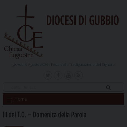
DIOCESI DI GUBBIO
giovedì 6 Agosto 2026 /
Festa della Trasfigurazione del Signore
Skip
Home
to
content
III del T.O. – Domenica della Parola