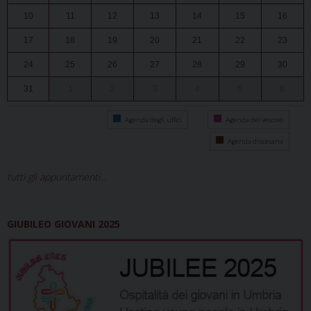
10
11
12
13
14
15
16
17
18
19
20
21
22
23
24
25
26
27
28
29
30
31
1
2
3
4
5
6
Agenda degli uffici
Agenda del vescovo
Agenda diocesana
tutti gli appuntamenti...
GIUBILEO GIOVANI 2025