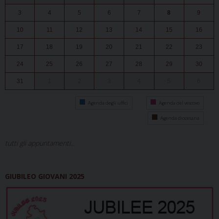
3
4
5
6
7
8
9
10
11
12
13
14
15
16
17
18
19
20
21
22
23
24
25
26
27
28
29
30
31
1
2
3
4
5
6
Agenda degli uffici
Agenda del vescovo
Agenda diocesana
tutti gli appuntamenti...
GIUBILEO GIOVANI 2025