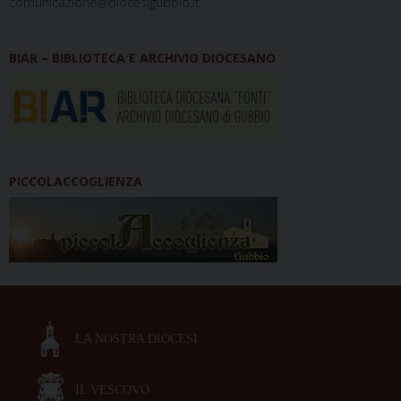
comunicazione@diocesigubbio.it
BIAR – BIBLIOTECA E ARCHIVIO DIOCESANO
PICCOLACCOGLIENZA
LA NOSTRA DIOCESI
IL VESCOVO