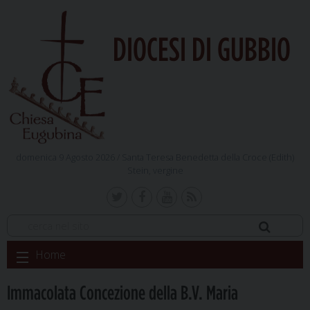
DIOCESI DI GUBBIO
domenica 9 Agosto 2026 /
Santa Teresa Benedetta della Croce (Edith)
Stein, vergine
Skip
Home
to
content
Immacolata Concezione della B.V. Maria