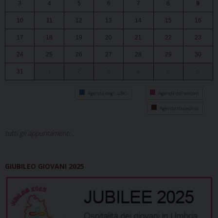
3
4
5
6
7
8
9
10
11
12
13
14
15
16
17
18
19
20
21
22
23
24
25
26
27
28
29
30
31
1
2
3
4
5
6
Agenda degli uffici
Agenda del vescovo
Agenda diocesana
tutti gli appuntamenti...
GIUBILEO GIOVANI 2025