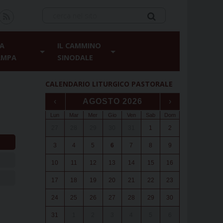
A
IL CAMMINO
AMPA
SINODALE
CALENDARIO LITURGICO PASTORALE
‹
AGOSTO 2026
›
Lun
Mar
Mer
Gio
Ven
Sab
Dom
27
28
29
30
31
1
2
3
4
5
6
7
8
9
10
11
12
13
14
15
16
17
18
19
20
21
22
23
24
25
26
27
28
29
30
31
1
2
3
4
5
6