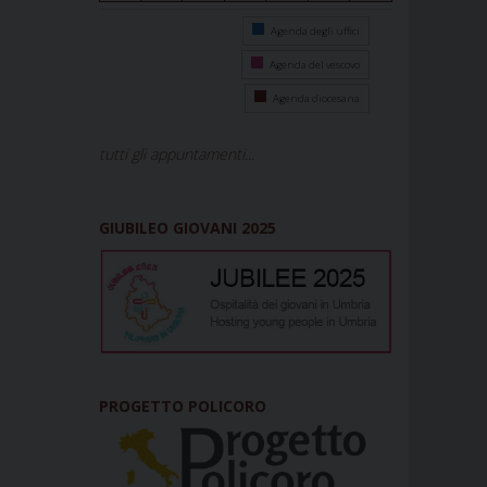
Agenda degli uffici
Agenda del vescovo
Agenda diocesana
tutti gli appuntamenti...
GIUBILEO GIOVANI 2025
PROGETTO POLICORO