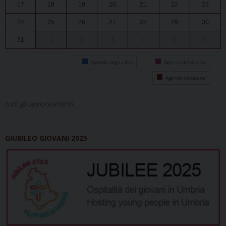
17
18
19
20
21
22
23
24
25
26
27
28
29
30
31
1
2
3
4
5
6
Agenda degli uffici
Agenda del vescovo
Agenda diocesana
tutti gli appuntamenti...
GIUBILEO GIOVANI 2025