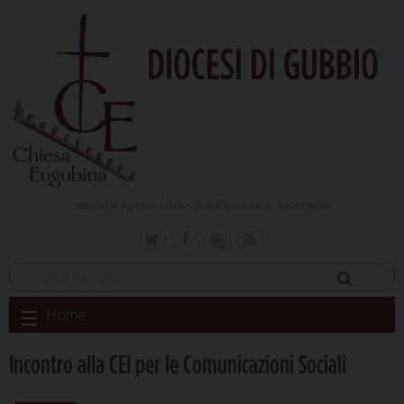
DIOCESI DI GUBBIO
sabato 8 Agosto 2026 /
San Domenico, sacerdote
Skip
Home
to
content
Incontro alla CEI per le Comunicazioni Sociali