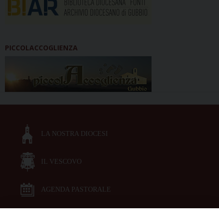
PICCOLACCOGLIENZA
LA NOSTRA DIOCESI
IL VESCOVO
AGENDA PASTORALE