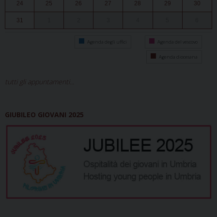
24
25
26
27
28
29
30
31
1
2
3
4
5
6
Agenda degli uffici
Agenda del vescovo
Agenda diocesana
tutti gli appuntamenti...
GIUBILEO GIOVANI 2025