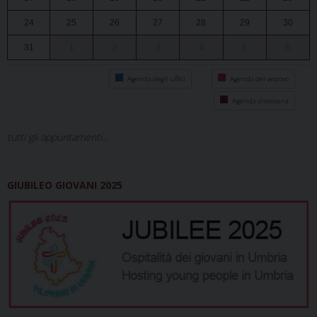
24
25
26
27
28
29
30
31
1
2
3
4
5
6
Agenda degli uffici
Agenda del vescovo
Agenda diocesana
tutti gli appuntamenti...
GIUBILEO GIOVANI 2025