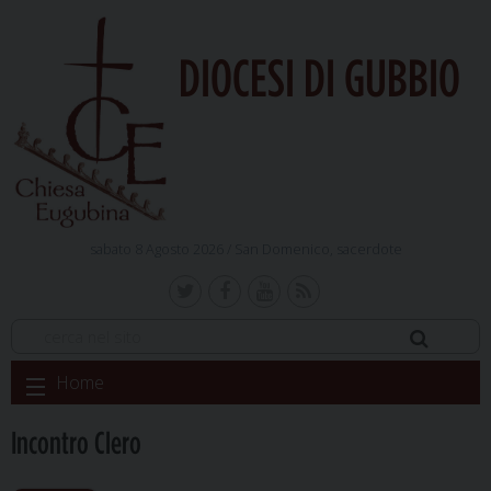
DIOCESI DI GUBBIO
sabato 8 Agosto 2026 /
San Domenico, sacerdote
Skip
Home
to
content
Incontro Clero