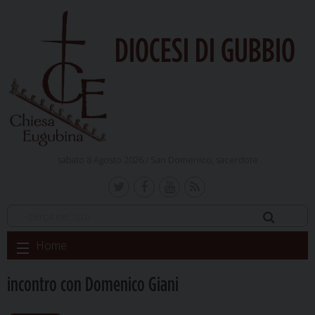
DIOCESI DI GUBBIO
sabato 8 Agosto 2026 /
San Domenico, sacerdote
Skip
Home
to
content
incontro con Domenico Giani