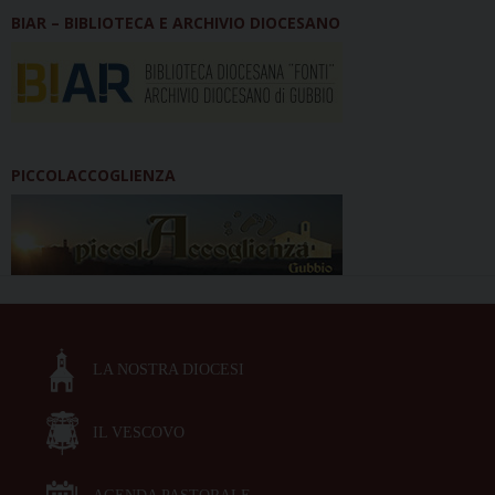
BIAR – BIBLIOTECA E ARCHIVIO DIOCESANO
PICCOLACCOGLIENZA
LA NOSTRA DIOCESI
IL VESCOVO