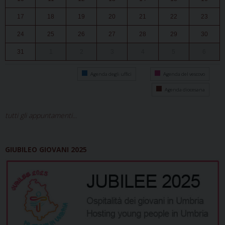
17
18
19
20
21
22
23
24
25
26
27
28
29
30
31
1
2
3
4
5
6
Agenda degli uffici
Agenda del vescovo
Agenda diocesana
tutti gli appuntamenti...
GIUBILEO GIOVANI 2025