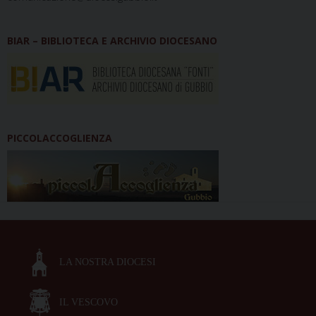
BIAR – BIBLIOTECA E ARCHIVIO DIOCESANO
PICCOLACCOGLIENZA
LA NOSTRA DIOCESI
IL VESCOVO