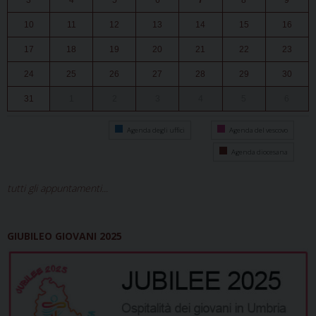
3
4
5
6
7
8
9
10
11
12
13
14
15
16
17
18
19
20
21
22
23
24
25
26
27
28
29
30
31
1
2
3
4
5
6
Agenda degli uffici
Agenda del vescovo
Agenda diocesana
tutti gli appuntamenti...
GIUBILEO GIOVANI 2025