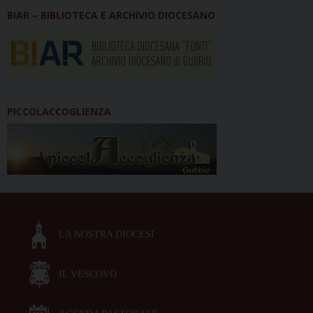
BIAR – BIBLIOTECA E ARCHIVIO DIOCESANO
PICCOLACCOGLIENZA
LA NOSTRA DIOCESI
IL VESCOVO