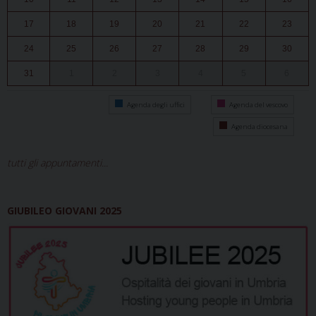
17
18
19
20
21
22
23
24
25
26
27
28
29
30
31
1
2
3
4
5
6
Agenda degli uffici
Agenda del vescovo
Agenda diocesana
tutti gli appuntamenti...
GIUBILEO GIOVANI 2025