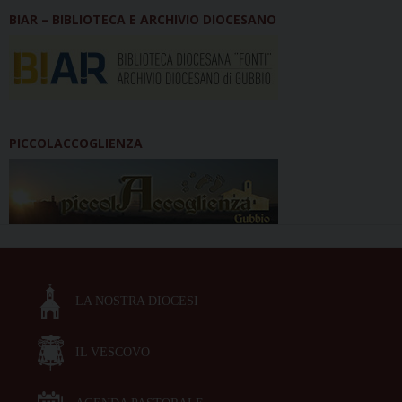
BIAR – BIBLIOTECA E ARCHIVIO DIOCESANO
PICCOLACCOGLIENZA
LA NOSTRA DIOCESI
IL VESCOVO