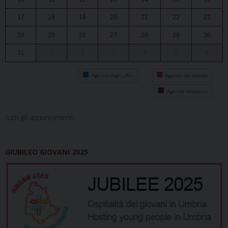
17
18
19
20
21
22
23
24
25
26
27
28
29
30
31
1
2
3
4
5
6
Agenda degli uffici
Agenda del vescovo
Agenda diocesana
tutti gli appuntamenti...
GIUBILEO GIOVANI 2025