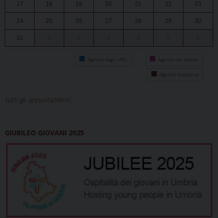
17
18
19
20
21
22
23
24
25
26
27
28
29
30
31
1
2
3
4
5
6
Agenda degli uffici
Agenda del vescovo
Agenda diocesana
tutti gli appuntamenti...
GIUBILEO GIOVANI 2025