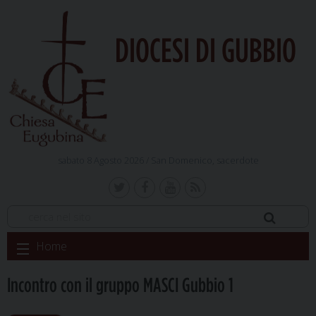
DIOCESI DI GUBBIO
sabato 8 Agosto 2026 /
San Domenico, sacerdote
Skip
Home
to
content
Incontro con il gruppo MASCI Gubbio 1