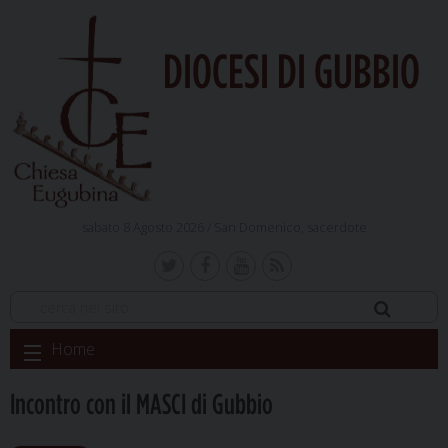
DIOCESI DI GUBBIO
sabato 8 Agosto 2026 /
San Domenico, sacerdote
Skip
Home
to
content
Incontro con il MASCI di Gubbio