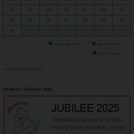
17
18
19
20
21
22
23
24
25
26
27
28
29
30
31
1
2
3
4
5
6
Agenda degli uffici
Agenda del vescovo
Agenda diocesana
tutti gli appuntamenti...
GIUBILEO GIOVANI 2025