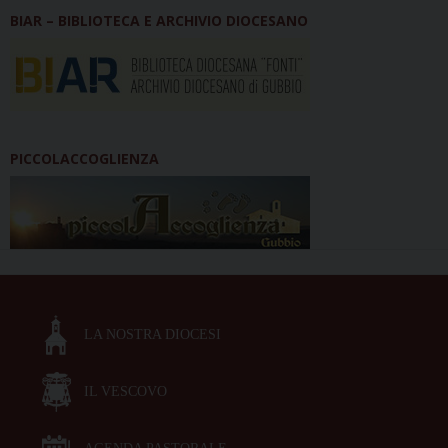
BIAR – BIBLIOTECA E ARCHIVIO DIOCESANO
PICCOLACCOGLIENZA
LA NOSTRA DIOCESI
IL VESCOVO