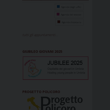
Agenda degli uffici
Agenda del vescovo
Agenda diocesana
tutti gli appuntamenti...
GIUBILEO GIOVANI 2025
PROGETTO POLICORO