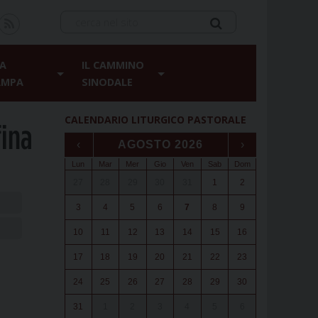
A
IL CAMMINO
AMPA
SINODALE
CALENDARIO LITURGICO PASTORALE
fina
‹
AGOSTO 2026
›
Lun
Mar
Mer
Gio
Ven
Sab
Dom
27
28
29
30
31
1
2
3
4
5
6
7
8
9
10
11
12
13
14
15
16
17
18
19
20
21
22
23
24
25
26
27
28
29
30
31
1
2
3
4
5
6