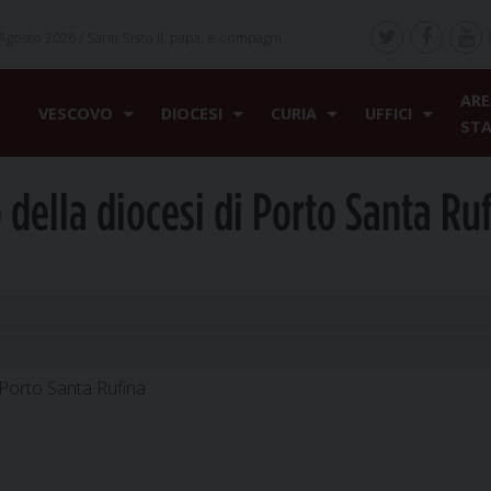
Agosto 2026 /
Santi Sisto II, papa, e compagni,
ARE
VESCOVO
DIOCESI
CURIA
UFFICI
ST
o della diocesi di Porto Santa Ru
i Porto Santa Rufina