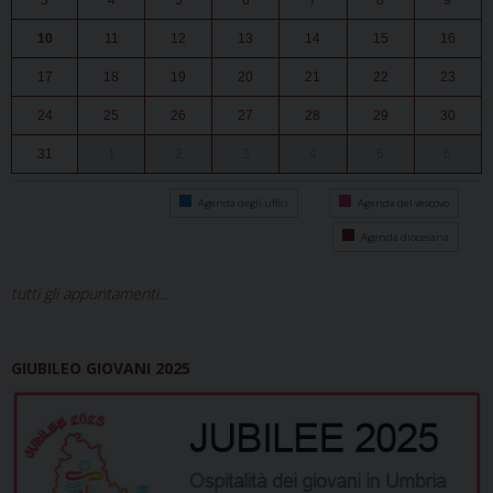
3
4
5
6
7
8
9
10
11
12
13
14
15
16
17
18
19
20
21
22
23
24
25
26
27
28
29
30
31
1
2
3
4
5
6
Agenda degli uffici
Agenda del vescovo
Agenda diocesana
tutti gli appuntamenti...
GIUBILEO GIOVANI 2025