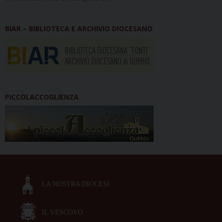
BIAR – BIBLIOTECA E ARCHIVIO DIOCESANO
PICCOLACCOGLIENZA
LA NOSTRA DIOCESI
IL VESCOVO