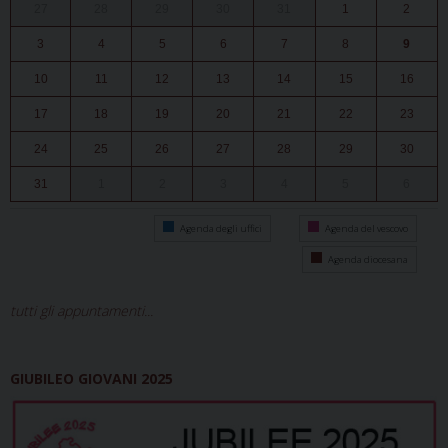
27
28
29
30
31
1
2
3
4
5
6
7
8
9
10
11
12
13
14
15
16
17
18
19
20
21
22
23
24
25
26
27
28
29
30
31
1
2
3
4
5
6
Agenda degli uffici
Agenda del vescovo
Agenda diocesana
tutti gli appuntamenti...
GIUBILEO GIOVANI 2025