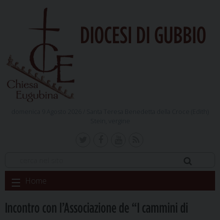
DIOCESI DI GUBBIO
domenica 9 Agosto 2026 /
Santa Teresa Benedetta della Croce (Edith)
Stein, vergine
Skip
Home
to
content
Incontro con l’Associazione de “I cammini di