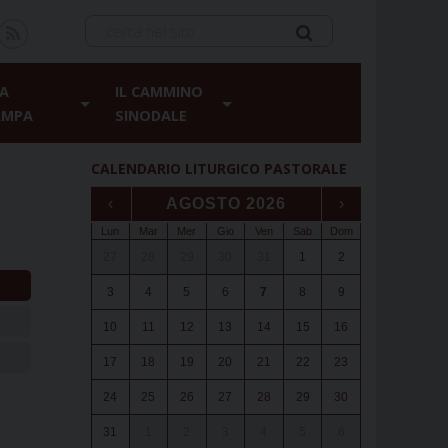
A
IL CAMMINO
AMPA
SINODALE
CALENDARIO LITURGICO PASTORALE
‹
AGOSTO 2026
›
Lun
Mar
Mer
Gio
Ven
Sab
Dom
27
28
29
30
31
1
2
3
4
5
6
7
8
9
10
11
12
13
14
15
16
17
18
19
20
21
22
23
24
25
26
27
28
29
30
31
1
2
3
4
5
6