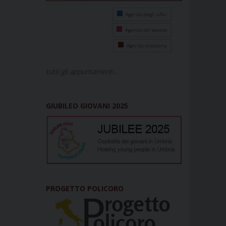
Agenda degli uffici
Agenda del vescovo
Agenda diocesana
tutti gli appuntamenti...
GIUBILEO GIOVANI 2025
PROGETTO POLICORO