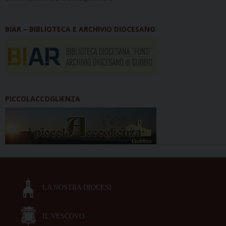
BIAR – BIBLIOTECA E ARCHIVIO DIOCESANO
PICCOLACCOGLIENZA
LA NOSTRA DIOCESI
IL VESCOVO