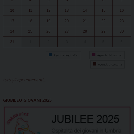
3
4
5
6
7
8
9
10
11
12
13
14
15
16
17
18
19
20
21
22
23
24
25
26
27
28
29
30
31
1
2
3
4
5
6
Agenda degli uffici
Agenda del vescovo
Agenda diocesana
tutti gli appuntamenti...
GIUBILEO GIOVANI 2025