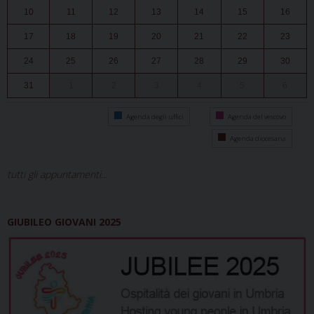
10
11
12
13
14
15
16
17
18
19
20
21
22
23
24
25
26
27
28
29
30
31
1
2
3
4
5
6
Agenda degli uffici
Agenda del vescovo
Agenda diocesana
tutti gli appuntamenti...
GIUBILEO GIOVANI 2025