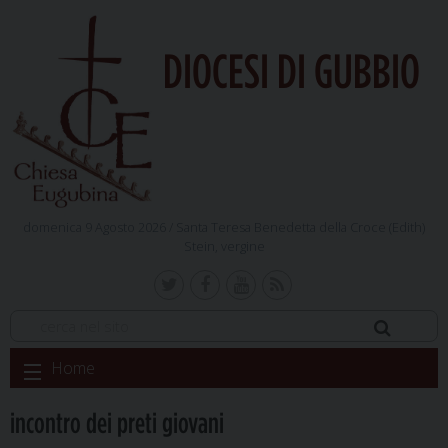
DIOCESI DI GUBBIO
domenica 9 Agosto 2026 /
Santa Teresa Benedetta della Croce (Edith)
Stein, vergine
Skip
Home
to
content
incontro dei preti giovani