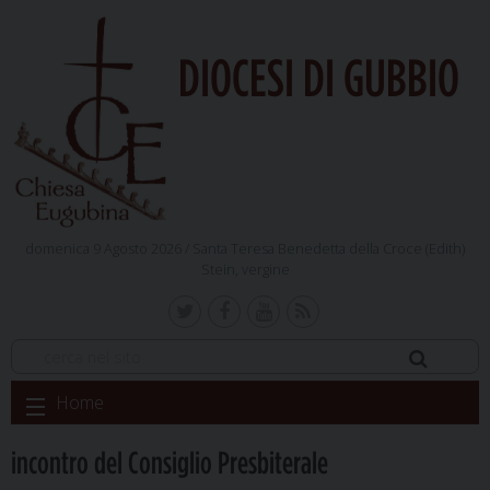
DIOCESI DI GUBBIO
domenica 9 Agosto 2026 /
Santa Teresa Benedetta della Croce (Edith)
Stein, vergine
Skip
Home
to
content
incontro del Consiglio Presbiterale