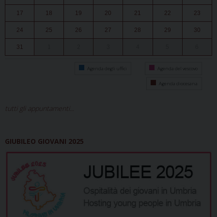
17
18
19
20
21
22
23
24
25
26
27
28
29
30
31
1
2
3
4
5
6
Agenda degli uffici
Agenda del vescovo
Agenda diocesana
tutti gli appuntamenti...
GIUBILEO GIOVANI 2025