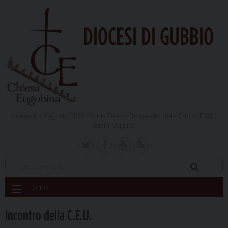
DIOCESI DI GUBBIO
domenica 9 Agosto 2026 /
Santa Teresa Benedetta della Croce (Edith)
Stein, vergine
Skip
Home
to
content
Incontro della C.E.U.