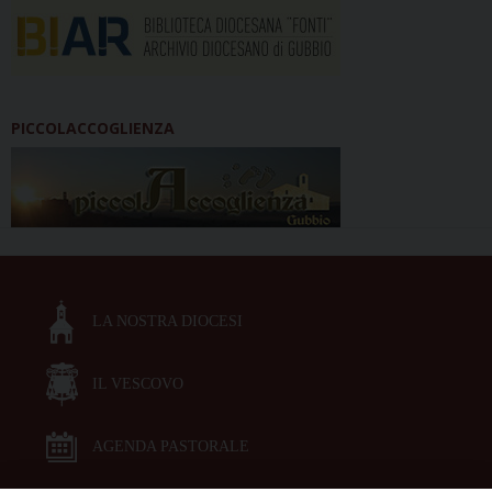
PICCOLACCOGLIENZA
LA NOSTRA DIOCESI
IL VESCOVO
AGENDA PASTORALE