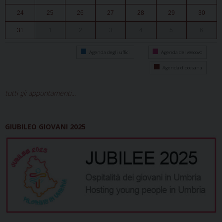
24
25
26
27
28
29
30
31
1
2
3
4
5
6
Agenda degli uffici
Agenda del vescovo
Agenda diocesana
tutti gli appuntamenti...
GIUBILEO GIOVANI 2025