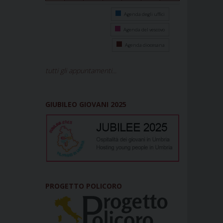
Agenda degli uffici
Agenda del vescovo
Agenda diocesana
tutti gli appuntamenti...
GIUBILEO GIOVANI 2025
PROGETTO POLICORO