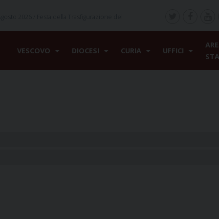
Agosto 2026 /
Festa della Trasfigurazione del
ARE
VESCOVO
DIOCESI
CURIA
UFFICI
ST