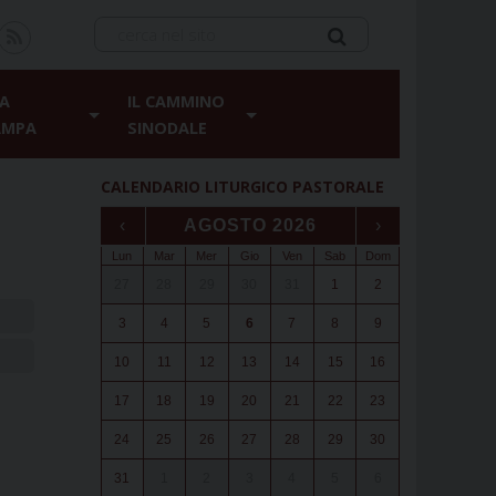
A
IL CAMMINO
AMPA
SINODALE
CALENDARIO LITURGICO PASTORALE
‹
AGOSTO 2026
›
Lun
Mar
Mer
Gio
Ven
Sab
Dom
27
28
29
30
31
1
2
3
4
5
6
7
8
9
10
11
12
13
14
15
16
17
18
19
20
21
22
23
24
25
26
27
28
29
30
31
1
2
3
4
5
6