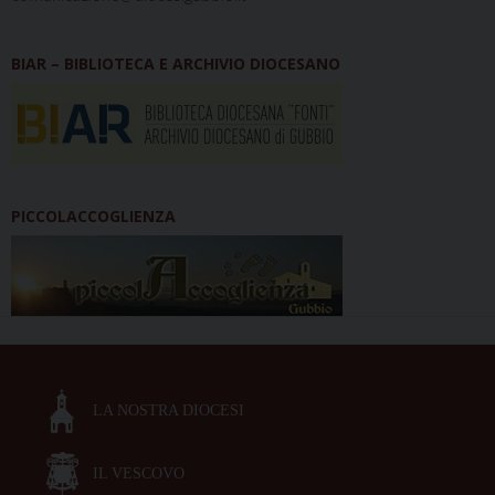
BIAR – BIBLIOTECA E ARCHIVIO DIOCESANO
PICCOLACCOGLIENZA
LA NOSTRA DIOCESI
IL VESCOVO