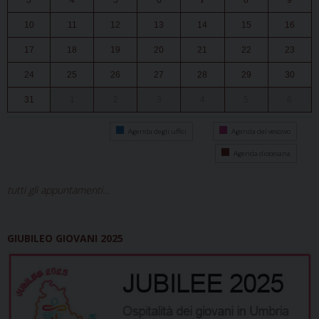
3
4
5
6
7
8
9
10
11
12
13
14
15
16
17
18
19
20
21
22
23
24
25
26
27
28
29
30
31
1
2
3
4
5
6
Agenda degli uffici
Agenda del vescovo
Agenda diocesana
tutti gli appuntamenti...
GIUBILEO GIOVANI 2025