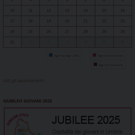
3
4
5
6
7
8
9
10
11
12
13
14
15
16
17
18
19
20
21
22
23
24
25
26
27
28
29
30
31
1
2
3
4
5
6
Agenda degli uffici
Agenda del vescovo
Agenda diocesana
tutti gli appuntamenti...
GIUBILEO GIOVANI 2025