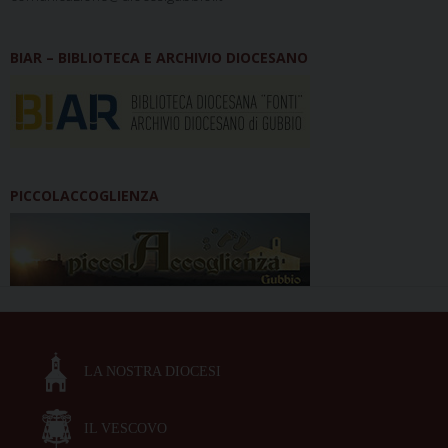
BIAR – BIBLIOTECA E ARCHIVIO DIOCESANO
PICCOLACCOGLIENZA
LA NOSTRA DIOCESI
IL VESCOVO