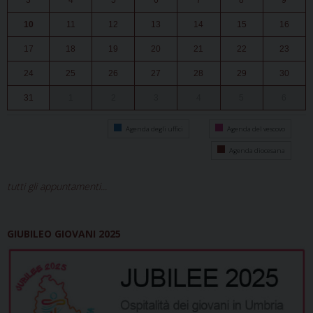
3
4
5
6
7
8
9
10
11
12
13
14
15
16
17
18
19
20
21
22
23
24
25
26
27
28
29
30
31
1
2
3
4
5
6
Agenda degli uffici
Agenda del vescovo
Agenda diocesana
tutti gli appuntamenti...
GIUBILEO GIOVANI 2025