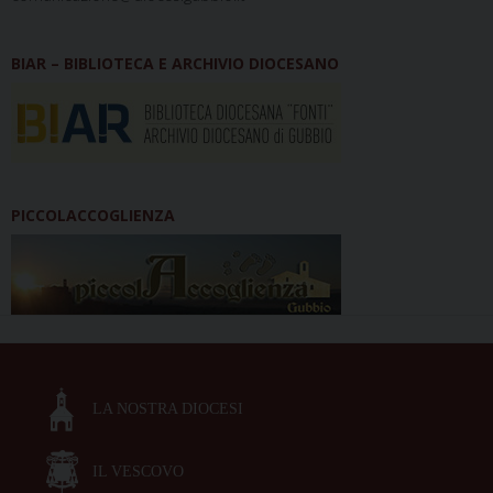
BIAR – BIBLIOTECA E ARCHIVIO DIOCESANO
PICCOLACCOGLIENZA
LA NOSTRA DIOCESI
IL VESCOVO