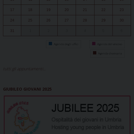
17
18
19
20
21
22
23
24
25
26
27
28
29
30
31
1
2
3
4
5
6
Agenda degli uffici
Agenda del vescovo
Agenda diocesana
tutti gli appuntamenti...
GIUBILEO GIOVANI 2025