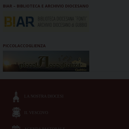
BIAR – BIBLIOTECA E ARCHIVIO DIOCESANO
PICCOLACCOGLIENZA
LA NOSTRA DIOCESI
IL VESCOVO