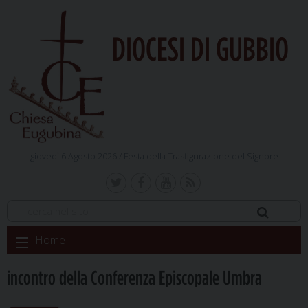
DIOCESI DI GUBBIO
giovedì 6 Agosto 2026 /
Festa della Trasfigurazione del Signore
Skip
Home
to
content
incontro della Conferenza Episcopale Umbra