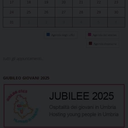
17
18
19
20
21
22
23
24
25
26
27
28
29
30
31
1
2
3
4
5
6
Agenda degli uffici
Agenda del vescovo
Agenda diocesana
tutti gli appuntamenti...
GIUBILEO GIOVANI 2025