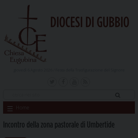
DIOCESI DI GUBBIO
giovedì 6 Agosto 2026 /
Festa della Trasfigurazione del Signore
Skip
Home
to
content
Incontro della zona pastorale di Umbertide