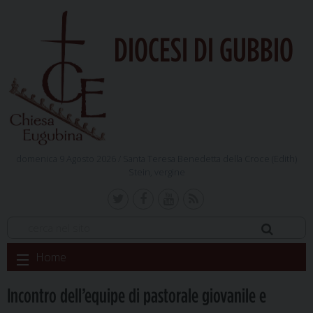
DIOCESI DI GUBBIO
domenica 9 Agosto 2026 /
Santa Teresa Benedetta della Croce (Edith)
Stein, vergine
Skip
Home
to
content
Incontro dell’equipe di pastorale giovanile e