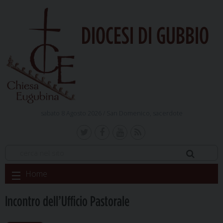
DIOCESI DI GUBBIO
sabato 8 Agosto 2026 /
San Domenico, sacerdote
Skip
Home
to
content
Incontro dell’Ufficio Pastorale