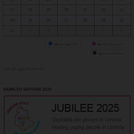
17
18
19
20
21
22
23
24
25
26
27
28
29
30
31
1
2
3
4
5
6
Agenda degli uffici
Agenda del vescovo
Agenda diocesana
tutti gli appuntamenti...
GIUBILEO GIOVANI 2025