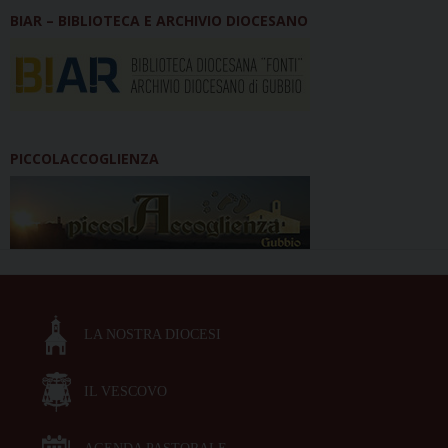
BIAR – BIBLIOTECA E ARCHIVIO DIOCESANO
PICCOLACCOGLIENZA
LA NOSTRA DIOCESI
IL VESCOVO