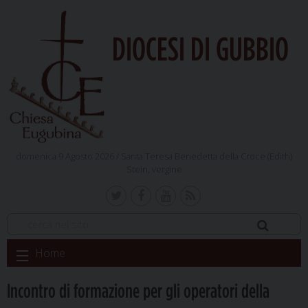
DIOCESI DI GUBBIO
domenica 9 Agosto 2026 /
Santa Teresa Benedetta della Croce (Edith)
Stein, vergine
Skip
Home
to
content
Incontro di formazione per gli operatori della