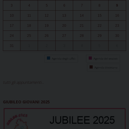
3
4
5
6
7
8
9
10
11
12
13
14
15
16
17
18
19
20
21
22
23
24
25
26
27
28
29
30
31
1
2
3
4
5
6
Agenda degli uffici
Agenda del vescovo
Agenda diocesana
tutti gli appuntamenti...
GIUBILEO GIOVANI 2025