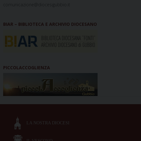
comunicazione@diocesigubbio.it
BIAR – BIBLIOTECA E ARCHIVIO DIOCESANO
PICCOLACCOGLIENZA
LA NOSTRA DIOCESI
IL VESCOVO