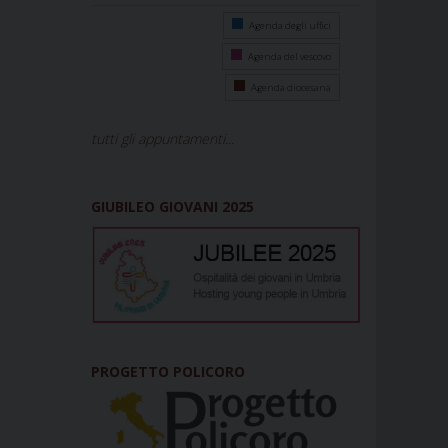
Agenda degli uffici
Agenda del vescovo
Agenda diocesana
tutti gli appuntamenti...
GIUBILEO GIOVANI 2025
PROGETTO POLICORO