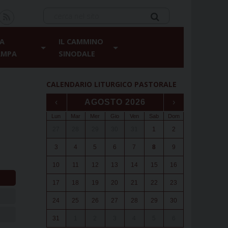
A
IL CAMMINO
AMPA
SINODALE
CALENDARIO LITURGICO PASTORALE
‹
AGOSTO 2026
›
Lun
Mar
Mer
Gio
Ven
Sab
Dom
27
28
29
30
31
1
2
3
4
5
6
7
8
9
10
11
12
13
14
15
16
17
18
19
20
21
22
23
24
25
26
27
28
29
30
31
1
2
3
4
5
6