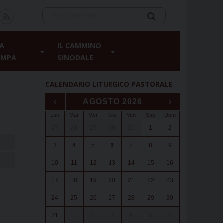
A
IL CAMMINO
AMPA
SINODALE
CALENDARIO LITURGICO PASTORALE
‹
AGOSTO 2026
›
Lun
Mar
Mer
Gio
Ven
Sab
Dom
27
28
29
30
31
1
2
3
4
5
6
7
8
9
10
11
12
13
14
15
16
17
18
19
20
21
22
23
24
25
26
27
28
29
30
31
1
2
3
4
5
6