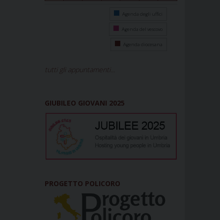
Agenda degli uffici
Agenda del vescovo
Agenda diocesana
tutti gli appuntamenti...
GIUBILEO GIOVANI 2025
PROGETTO POLICORO