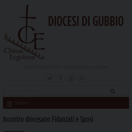
DIOCESI DI GUBBIO
sabato 8 Agosto 2026 /
San Domenico, sacerdote
Skip
Home
to
content
Incontro diocesano Fidanzati e Sposi