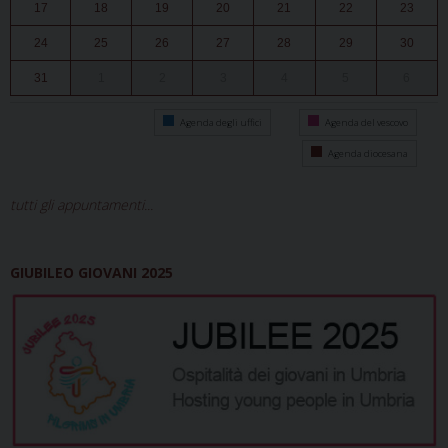
17
18
19
20
21
22
23
24
25
26
27
28
29
30
31
1
2
3
4
5
6
Agenda degli uffici
Agenda del vescovo
Agenda diocesana
tutti gli appuntamenti...
GIUBILEO GIOVANI 2025