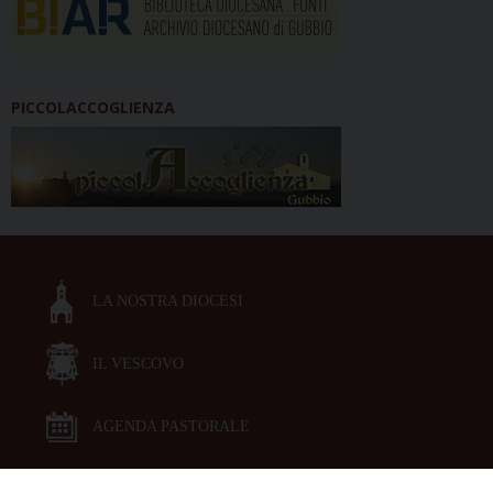
PICCOLACCOGLIENZA
LA NOSTRA DIOCESI
IL VESCOVO
AGENDA PASTORALE