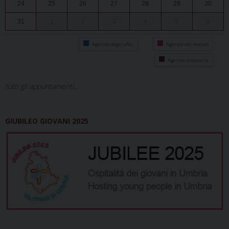
24
25
26
27
28
29
30
31
1
2
3
4
5
6
Agenda degli uffici
Agenda del vescovo
Agenda diocesana
tutti gli appuntamenti...
GIUBILEO GIOVANI 2025