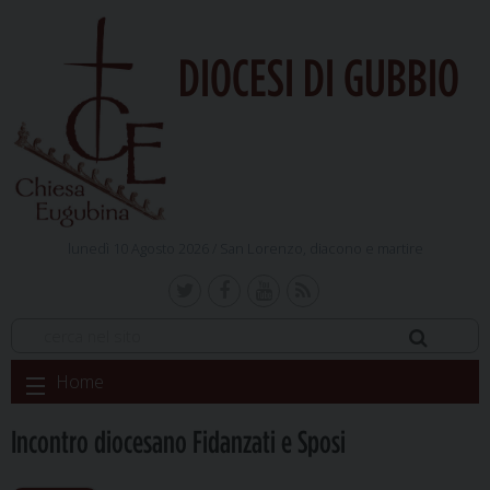
DIOCESI DI GUBBIO
lunedì 10 Agosto 2026 /
San Lorenzo, diacono e martire
Skip
Home
to
content
Incontro diocesano Fidanzati e Sposi