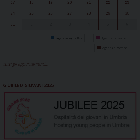
17
18
19
20
21
22
23
24
25
26
27
28
29
30
31
1
2
3
4
5
6
Agenda degli uffici
Agenda del vescovo
Agenda diocesana
tutti gli appuntamenti...
GIUBILEO GIOVANI 2025