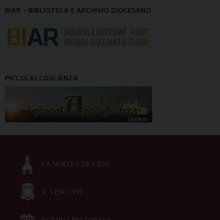
BIAR – BIBLIOTECA E ARCHIVIO DIOCESANO
PICCOLACCOGLIENZA
LA NOSTRA DIOCESI
IL VESCOVO