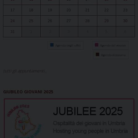
17
18
19
20
21
22
23
24
25
26
27
28
29
30
31
1
2
3
4
5
6
Agenda degli uffici
Agenda del vescovo
Agenda diocesana
tutti gli appuntamenti...
GIUBILEO GIOVANI 2025