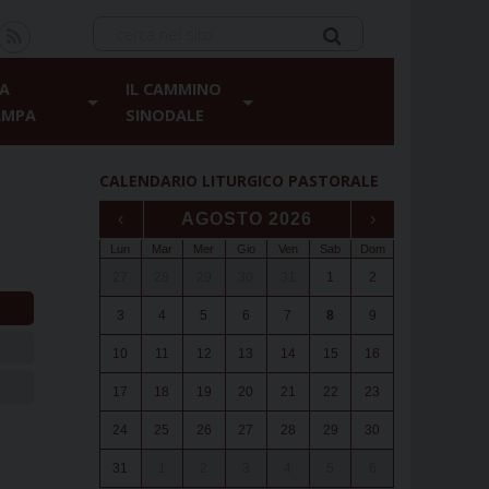
A
IL CAMMINO
AMPA
SINODALE
CALENDARIO LITURGICO PASTORALE
‹
AGOSTO 2026
›
Lun
Mar
Mer
Gio
Ven
Sab
Dom
27
28
29
30
31
1
2
3
4
5
6
7
8
9
10
11
12
13
14
15
16
17
18
19
20
21
22
23
24
25
26
27
28
29
30
31
1
2
3
4
5
6