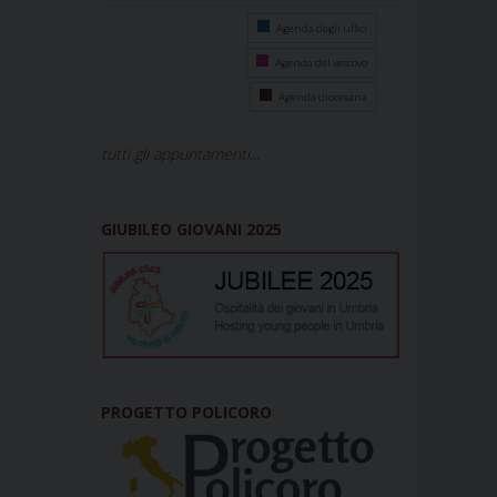
Agenda degli uffici
Agenda del vescovo
Agenda diocesana
tutti gli appuntamenti...
GIUBILEO GIOVANI 2025
PROGETTO POLICORO